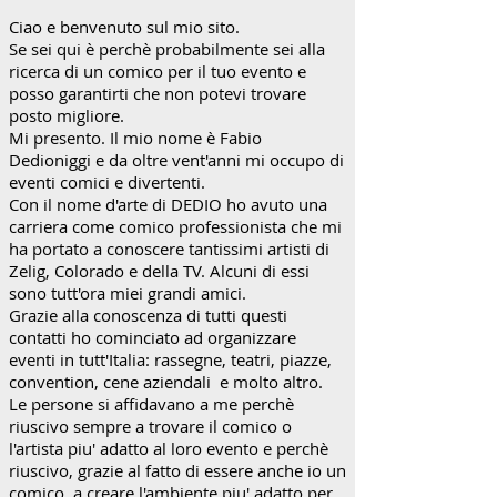
Ciao e benvenuto sul mio sito.
Se sei qui è perchè probabilmente sei alla
ricerca di un comico per il tuo evento e
posso garantirti che non potevi trovare
posto migliore.
Mi presento. Il mio nome è Fabio
Dedioniggi e da oltre vent'anni mi occupo di
eventi comici e divertenti.
Con il nome d'arte di DEDIO ho avuto una
carriera come comico professionista che mi
ha portato a conoscere tantissimi artisti di
Zelig, Colorado e della TV. Alcuni di essi
sono tutt'ora miei grandi amici.
Grazie alla conoscenza di tutti questi
contatti ho cominciato ad organizzare
eventi in tutt'Italia: rassegne, teatri, piazze,
convention, cene aziendali e molto altro.
Le persone si affidavano a me perchè
riuscivo sempre a trovare il comico o
l'artista piu' adatto al loro evento e perchè
riuscivo, grazie al fatto di essere anche io un
comico, a creare l'ambiente piu' adatto per