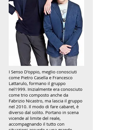
I Senso D'oppio, meglio conosciuti
come Pietro Casella e Francesco
Lattarulo, formano il gruppo
nel1999. Inizialmente era conosciuto
come trio composto anche da
Fabrizio Nicastro, ma lascia il gruppo
nel 2010. Il modo di fare cabaret, è
diverso dal solito. Portano in scena
vicende al limite del reale,
accompagnando il tutto con
situazioni assurde e una grande