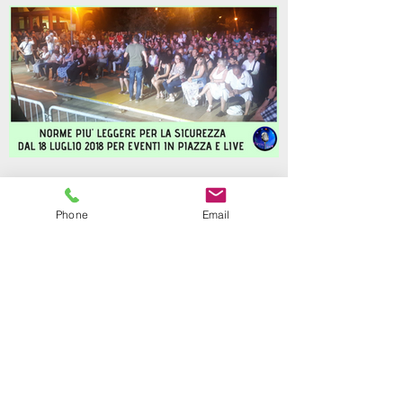
Post Recenti
Phone
Email
ULTIM'ORA: NORME PIU'
LEGGERE PER LA SICUREZZA
DAL 18 LUGLIO 2018 PER
EVENTI IN PIAZZA.