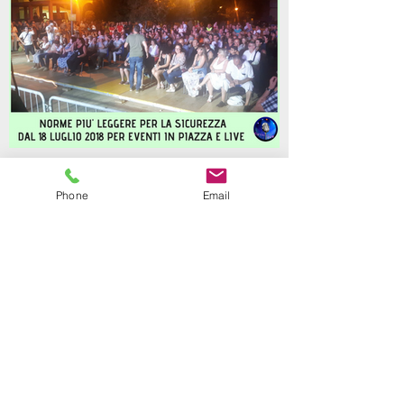
Post Recenti
Phone
Email
ULTIM'ORA: NORME PIU'
LEGGERE PER LA SICUREZZA
DAL 18 LUGLIO 2018 PER
EVENTI IN PIAZZA.